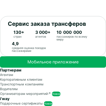
Сервис заказа трансферов
130+
3 000+
10 000 000
стран
агентов
пассажиров по всему
миру
4,9
средняя оценка поездок
пассажирами
Мобильное приложение
Партнерам
Агентам
Корпоративным клиентам
Транспортным компаниям
Водителям
Организаторам
мероприятий↗
Новое
i’way
Подарочные
сертификаты
Новое